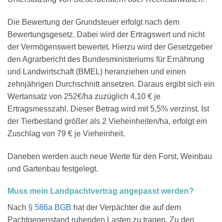
Die Bewertung der Grundsteuer erfolgt nach dem
Bewertungsgesetz. Dabei wird der Ertragswert und nicht
der Vermögenswert bewertet. Hierzu wird der Gesetzgeber
den Agrarbericht des Bundesministeriums für Ernährung
und Landwirtschaft (BMEL) heranziehen und einen
zehnjährigen Durchschnitt ansetzen. Daraus ergibt sich ein
Wertansatz von 252€/ha zuzüglich 4,10 € je
Ertragsmesszahl. Dieser Betrag wird mit 5,5% verzinst. Ist
der Tierbestand größer als 2 Vieheinheiten/ha, erfolgt ein
Zuschlag von 79 € je Vieheinheit.
Daneben werden auch neue Werte für den Forst, Weinbau
und Gartenbau festgelegt.
Muss mein Landpachtvertrag angepasst werden?
Nach
§ 586a BGB
hat der Verpächter die auf dem
Pachtgegenstand ruhenden Lasten zu tragen. Zu den