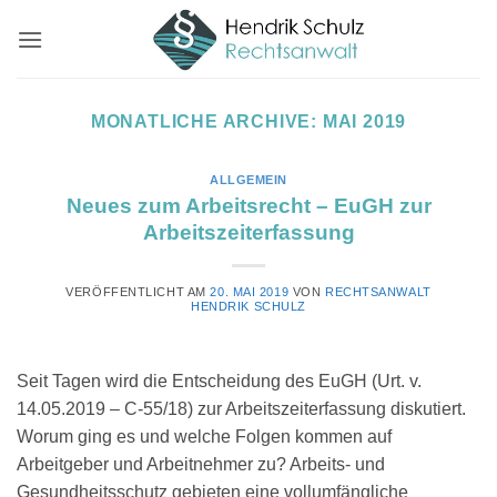
Zum
Inhalt
springen
MONATLICHE ARCHIVE:
MAI 2019
ALLGEMEIN
Neues zum Arbeitsrecht – EuGH zur
Arbeitszeiterfassung
VERÖFFENTLICHT AM
20. MAI 2019
VON
RECHTSANWALT
HENDRIK SCHULZ
Seit Tagen wird die Entscheidung des EuGH (Urt. v.
14.05.2019 – C-55/18) zur Arbeitszeiterfassung diskutiert.
Worum ging es und welche Folgen kommen auf
Arbeitgeber und Arbeitnehmer zu? Arbeits- und
Gesundheitsschutz gebieten eine vollumfängliche